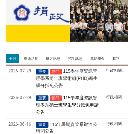
全部
學術活動
徵才訊息
招生訊息
獎助學金
其它
2026-07-29
行政相關訊息
115
學年度資訊管
重要
熱門
理學系博士班學術組(PHD)新生
學分抵免公告
2026-07-29
行政相關訊息
115
學年度資訊管
重要
熱門
理學系碩士班學生學分抵免申請
公告
2026-06-16
行政相關訊息
115年暑期資管系辦洽公
重要
時間公告