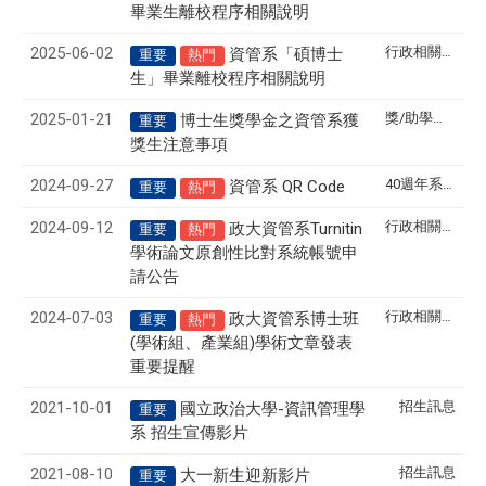
畢業生離校程序相關說明
2025-06-02
行政相關訊息
資管系「碩博士
重要
熱門
生」畢業離校程序相關說明
2025-01-21
獎/助學金公告
博士生獎學金之資管系獲
重要
獎生注意事項
2024-09-27
40週年系慶
資管系 QR Code
重要
熱門
2024-09-12
行政相關訊息
政大資管系Turnitin
重要
熱門
學術論文原創性比對系統帳號申
請公告
2024-07-03
行政相關訊息
政大資管系博士班
重要
熱門
(學術組、產業組)學術文章發表
重要提醒
2021-10-01
招生訊息
-
國立政治大學
資訊管理學
重要
系
招生宣傳影片
2021-08-10
招生訊息
大一新生迎新影片
重要