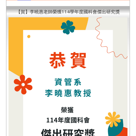
【賀】李曉惠老師榮獲114學年度國科會傑出研究獎