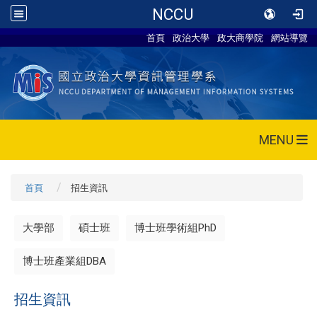
NCCU
首頁
政治大學
政大商學院
網站導覽
MENU
首頁
招生資訊
大學部
碩士班
博士班學術組PhD
博士班產業組DBA
招生資訊