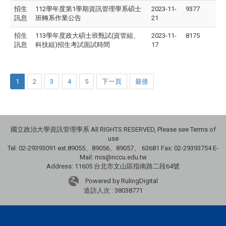
招生
112學年度第1學期資訊管理學系碩士
2023-11-
9377
訊息
班轉系作業公告
21
招生
113學年度政大碩士班甄試(資管組、
2023-11-
8175
訊息
科技組)招生考試面試時間
17
1
2
3
4
5
下一頁
最後
國立政治大學資訊管理學系 All RIGHTS RESERVED, Please see Terms of
use
Tel: 02-29393091 ext.89055、89056、89057、
63681
Fax: 02-29393754 E-
Mail: mis@nccu.edu.tw
Address: 11605 台北市文山區指南路二段64號
Powered by RulingDigital
造訪人次 : 38038771