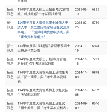
意事項
招生
114學年度政大碩士班招生考試(資管
2025-03-
6395
訊息
組、科技組)招生考試面試時間
10
招生
114
學年度政大資管系學士班個人申
2025-02-
5789
訊息
25
請入學「第二階段指定項目甄試注意
事項」、「面試時間異動申請表」與
「審查資料準備指引」
招生
113學年度第1學期資訊管理學系碩士
2024-11-
5873
訊息
班轉系作業公告
19
招生
114學年度政大碩士班甄試(資管組、
2024-11-
7231
訊息
科技組)招生考試面試時間
15
招生
114學年度政大資管系碩士班招生考
2024-11-
9878
訊息
試「招生簡章」與「考生基本資料
08
表」
招生
114學年度政大資管系博士班甄試招
2024-11-
6752
訊息
生考試面試時間
08
招生
114學年度政大資管系碩士班甄試
2024-09-
8646
訊息
「招生簡章」與「考生基本資料表」
09