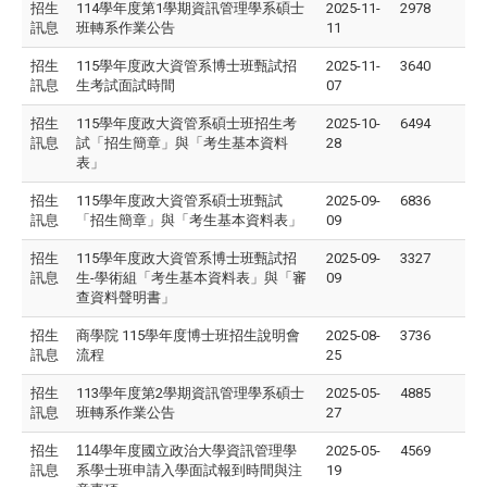
招生
114學年度第1學期資訊管理學系碩士
2025-11-
2978
訊息
班轉系作業公告
11
招生
115學年度政大資管系博士班甄試招
2025-11-
3640
訊息
生考試面試時間
07
招生
115學年度政大資管系碩士班招生考
2025-10-
6494
訊息
試「招生簡章」與「考生基本資料
28
表」
招生
115學年度政大資管系碩士班甄試
2025-09-
6836
訊息
「招生簡章」與「考生基本資料表」
09
招生
115學年度政大資管系博士班甄試招
2025-09-
3327
訊息
生-學術組「考生基本資料表」與「審
09
查資料聲明書」
招生
商學院 115學年度博士班招生說明會
2025-08-
3736
訊息
流程
25
招生
113學年度第2學期資訊管理學系碩士
2025-05-
4885
訊息
班轉系作業公告
27
招生
114
學年度國立政治大學資訊管理學
2025-05-
4569
訊息
系學士班申請入學面試報到時間與注
19