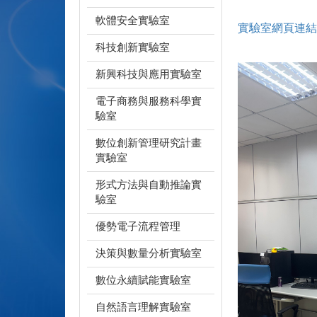
軟體安全實驗室
實驗室網頁連結
科技創新實驗室
新興科技與應用實驗室
電子商務與服務科學實
驗室
數位創新管理研究計畫
實驗室
形式方法與自動推論實
驗室
優勢電子流程管理
決策與數量分析實驗室
數位永續賦能實驗室
自然語言理解實驗室