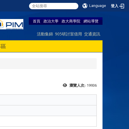
Language
登入
首頁
政治大學
政大商學院
網站導覽
活動集錦
905研討室借用
交通資訊
專區
19936
瀏覽人次: