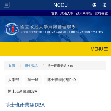
NCCU
首頁
政治大學
政大商學院
網站導覽
MENU
首頁
招生資訊
博士班產業組DBA
大學部
碩士班
博士班學術組PhD
博士班產業組DBA
博士班產業組DBA