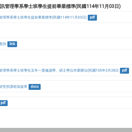
訊管理學系學士班學生提前畢業標準(民國114年11月03日)
理學系學士班學生提前畢業標準(民國114年11月03日)
pdf
查詢
link
管理學系學士班學生五年一貫修讀學、碩士學位作業辦法(民國105年3月28日
pdf
研究所課程加簽單
docx
pdf