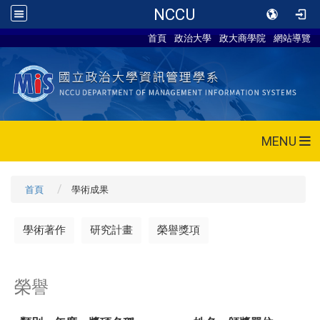
NCCU
首頁
政治大學
政大商學院
網站導覽
MENU
首頁
學術成果
學術著作
研究計畫
榮譽獎項
榮譽