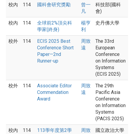
校內
114
國科會研究獎勵
曾一
科技部(國科
凡
會)
校內
114
全球前2%頂尖科
楊亨
史丹佛大學
學家(終身)
利
校外
114
ECIS 2025 Best
周致
The 33rd
Conference Short
遠
European
Paper—2nd
Conference
Runner-up
on Information
Systems
(ECIS 2025)
校外
114
Associate Editor
周致
The 29th
Commendation
遠
Pacific Asia
Award
Conference
on Information
Systems
(PACIS 2025)
校內
114
113學年度第2學
周致
國立政治大學