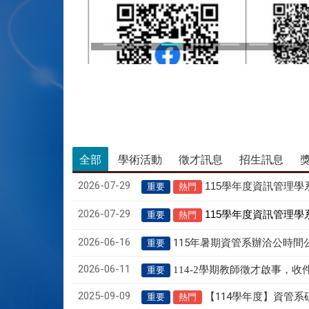
全部
學術活動
徵才訊息
招生訊息
2026-07-29
115
學年度資訊管理學系
重要
熱門
2026-07-29
115
學年度資訊管理學
重要
熱門
2026-06-16
115年暑期資管系辦洽公時間
重要
2026-06-11
114-2
學期教師徵才啟事，收件至
重要
2025-09-09
【114學年度】資管
重要
熱門