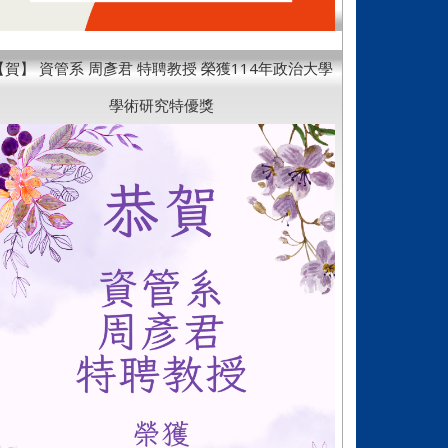
【賀】 資管系 周彥君 特聘教授 榮獲114年政治大學
學術研究特優獎