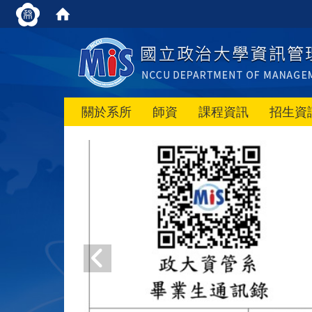
關於系所
師資
課程資訊
招生資