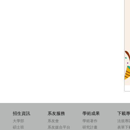
招生資訊
系友服務
學術成果
下載
大學部
系友會
學術著作
法規專
碩士班
系友媒合平台
研究計畫
表單下