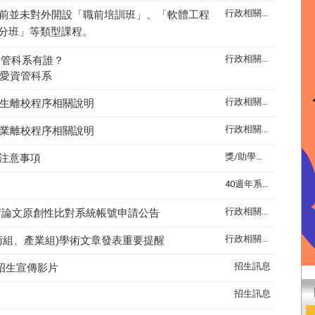
行政相關訊息
前並未對外開設「職前培訓班」、「軟體工程
分班」等類型課程。
行政相關訊息
資管科系有誰？
愛資管科系
行政相關訊息
生離校程序相關說明
行政相關訊息
業離校程序相關說明
獎/助學金公告
注意事項
40週年系慶
行政相關訊息
n學術論文原創性比對系統帳號申請公告
行政相關訊息
術組、產業組)學術文章發表重要提醒
招生訊息
招生宣傳影片
招生訊息