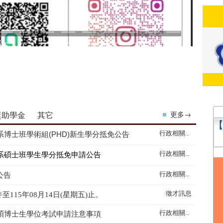
獎助學金
其它
更多→
行政相關訊息
博士班學術組(PHD)新生學分抵免公告
行政相關訊息
系碩士班學生學分抵免申請公告
行政相關訊息
公告
徵才訊息
115年08月14日(星期五)止。
行政相關訊息
系碩博士生學位考試申請注意事項