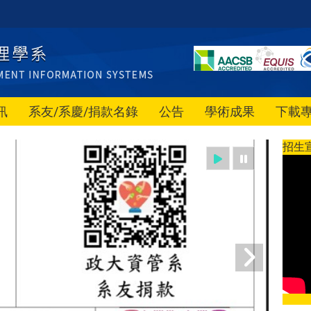
訊
系友/系慶/捐款名錄
公告
學術成果
下載
招生