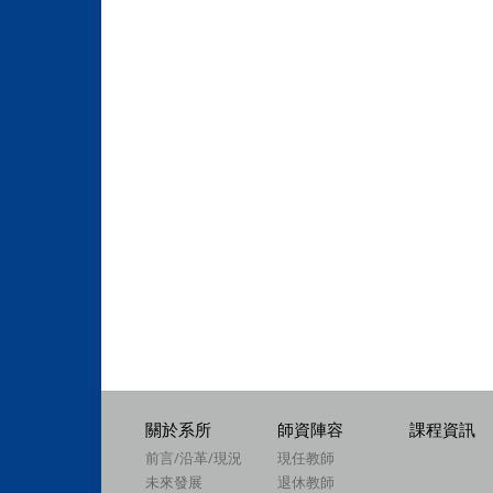
關於系所
師資陣容
課程資訊
前言/沿革/現況
現任教師
未來發展
退休教師