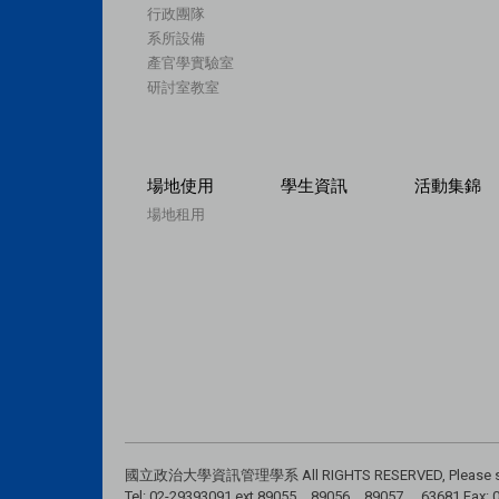
行政團隊
系所設備
產官學實驗室
研討室教室
場地使用
學生資訊
活動集錦
場地租用
國立政治大學資訊管理學系 All RIGHTS RESERVED, Please see
Tel: 02-29393091 ext.89055、89056、89057、
63681
Fax: 