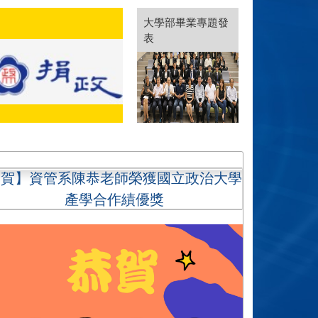
大學部畢業專題發
表
【賀】資管系陳恭老師榮獲國立政治大學
產學合作績優獎