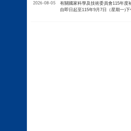
2026-08-05
115
有關國家科學及技術委員會
年度
115
9
7
自即日起至
年
月
日（星期
一)下