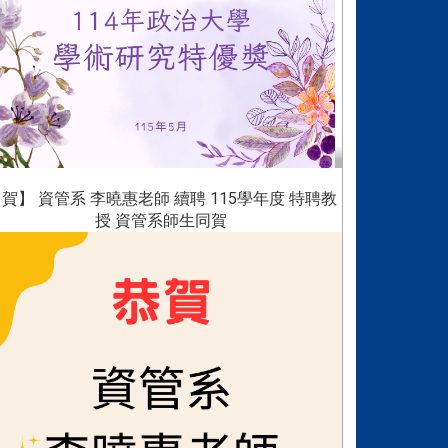
賀】 資管系 李曉惠老師 續聘 115學年度 特聘教
授 資管系師生同賀