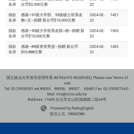
名录
台币$3,000元整
22
捐款
感谢~91级大学部、95级硕士班系友
2024-02-
1421
名录
赖○文~捐赠 新台币$10,000元整
22
捐款
感谢~90级大学部系友陈○棋~捐赠 新
2024-02-
1565
名录
台币$10,000元整
22
捐款
感谢~89级资管男篮~捐赠 新台币
2024-02-
1433
名录
$65,888元整
22
国立政治大学资讯管理学系 All RIGHTS RESERVED, Please see Terms of
use
Tel: 02-29393091 ext.89055、89056、89057、
63681
Fax: 02-29393754 E-
Mail: mis@nccu.edu.tw
Address: 11605 台北市文山区指南路二段64号
Powered by RulingDigital
造访人次 : 38062086