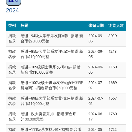
2024
类别
标题
张贴日期
浏览人次
捐款
感谢~94级大学部系友陈○蓉~捐赠 新
2024-09-
3939
名录
台币$20,000元整
05
捐款
感谢~85级大学部系友许○欣~捐赠 新
2024-09-
1213
名录
台币$10,000元整
05
捐款
感谢~109级硕士班系友柯○名~捐赠
2024-09-
1168
名录
新台币$10,000元整
05
捐款
感谢~100级硕士班系友张○恩(矽羽智
2024-07-
1689
名录
慧电商)~捐赠 新台币$50,000元整
02
捐款
感谢~89级大学部系友黄○勳~捐赠 新
2024-07-
1557
名录
台币$10,000元整
02
捐款
感谢~政大资管系排~捐赠 新台币
2024-06-
1760
名录
$100,000元整
17
捐款
感谢~111级系友林○璋~捐赠 新台币
2024-05-
1722