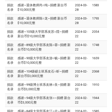
捐款
感谢~退休教师尚○纯~捐赠 新台币
2024-03-
1583
名录
$10,000元整
28
捐款
感谢~退休教师陈○龙~捐赠 新台币
2024-03-
1793
名录
$10,000元整
28
捐款
感谢~105级大学部系友苏○陞~捐赠
2024-02-
2054
名录
新台币$10,000元整
22
捐款
感谢~89级大学部系友陈○蓉~捐赠 新
2024-02-
1748
名录
台币$10,000元整
22
捐款
感谢~90级大学部系友游○毓~捐赠 新
2024-02-
1659
名录
台币$10,000元整
22
捐款
感谢~104级硕士班系友石○昕~捐赠
2024-02-
2068
名录
新台币$3,000元整
22
捐款
感谢~99级博士班系友林○良~捐赠 新
2024-02-
1910
名录
台币$3,000元整
22
捐款
感谢~94级大学部系友张○~捐赠 新台
2024-02-
1944
名录
币$3,000元整
22
捐款
感谢~84级大学部系友江○志~捐赠 新
2024-02-
1585