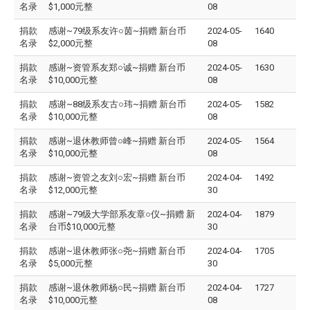
名录
$1,000元整
08
捐款
感谢~79级系友许○茵~捐赠 新台币
2024-05-
1640
名录
$2,000元整
08
捐款
感谢~资管系友郑○诚~捐赠 新台币
2024-05-
1630
名录
$10,000元整
08
捐款
感谢~88级系友古○玮~捐赠 新台币
2024-05-
1582
名录
$10,000元整
08
捐款
感谢~退休教师曾○峰~捐赠 新台币
2024-05-
1564
名录
$10,000元整
08
捐款
感谢~资管之友刘○宏~捐赠 新台币
2024-04-
1492
名录
$12,000元整
30
捐款
感谢~79级大学部系友章○仪~捐赠 新
2024-04-
1879
名录
台币$10,000元整
30
捐款
感谢~退休教师张○尧~捐赠 新台币
2024-04-
1705
名录
$5,000元整
30
捐款
感谢~退休教师杨○民~捐赠 新台币
2024-04-
1727
名录
$10,000元整
08