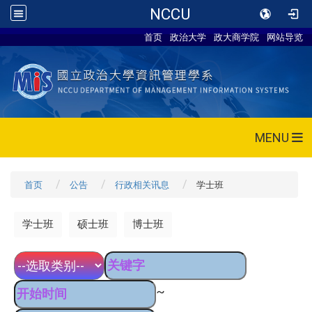
NCCU
首页
政治大学
政大商学院
网站导览
MENU
首页
公告
行政相关讯息
学士班
学士班
硕士班
博士班
~