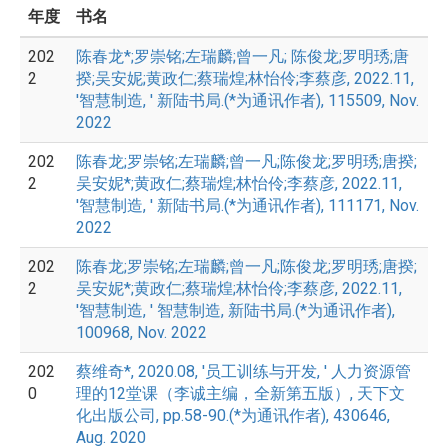
年度
书名
202
陈春龙*;罗崇铭;左瑞麟;曾一凡; 陈俊龙;罗明琇;唐
2
揆;吴安妮;黄政仁;蔡瑞煌;林怡伶;李蔡彦, 2022.11,
'智慧制造, ' 新陆书局.(*为通讯作者), 115509, Nov.
2022
202
陈春龙;罗崇铭;左瑞麟;曾一凡;陈俊龙;罗明琇;唐揆;
2
吴安妮*;黄政仁;蔡瑞煌;林怡伶;李蔡彦, 2022.11,
'智慧制造, ' 新陆书局.(*为通讯作者), 111171, Nov.
2022
202
陈春龙;罗崇铭;左瑞麟;曾一凡;陈俊龙;罗明琇;唐揆;
2
吴安妮*;黄政仁;蔡瑞煌;林怡伶;李蔡彦, 2022.11,
'智慧制造, ' 智慧制造, 新陆书局.(*为通讯作者),
100968, Nov. 2022
202
蔡维奇*, 2020.08, '员工训练与开发, ' 人力资源管
0
理的12堂课（李诚主编，全新第五版）, 天下文
化出版公司, pp.58-90.(*为通讯作者), 430646,
Aug. 2020