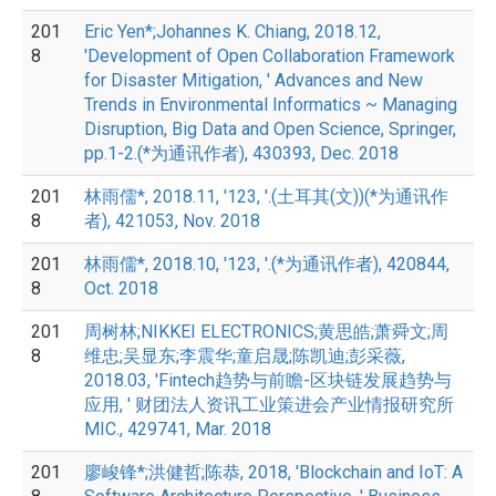
201
Eric Yen*;Johannes K. Chiang, 2018.12,
8
'Development of Open Collaboration Framework
for Disaster Mitigation, ' Advances and New
Trends in Environmental Informatics ~ Managing
Disruption, Big Data and Open Science, Springer,
pp.1-2.(*为通讯作者), 430393, Dec. 2018
201
林雨儒*, 2018.11, '123, '.(土耳其(文))(*为通讯作
8
者), 421053, Nov. 2018
201
林雨儒*, 2018.10, '123, '.(*为通讯作者), 420844,
8
Oct. 2018
201
周树林;NIKKEI ELECTRONICS;黄思皓;萧舜文;周
8
维忠;吴显东;李震华;童启晟;陈凯迪;彭采薇,
2018.03, 'Fintech趋势与前瞻-区块链发展趋势与
应用, ' 财团法人资讯工业策进会产业情报研究所
MIC., 429741, Mar. 2018
201
廖峻锋*;洪健哲;陈恭, 2018, 'Blockchain and IoT: A