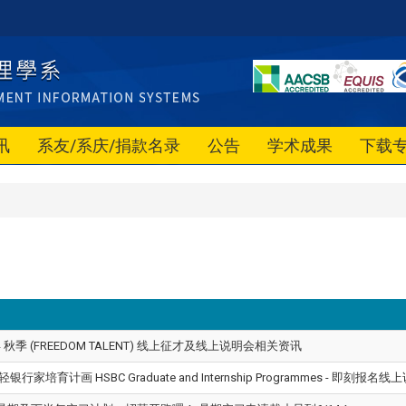
讯
系友/系庆/捐款名录
公告
学术成果
下载
年 秋季 (FREEDOM TALENT) 线上征才及线上说明会相关资讯
轻银行家培育计画 HSBC Graduate and Internship Programmes - 即刻报名