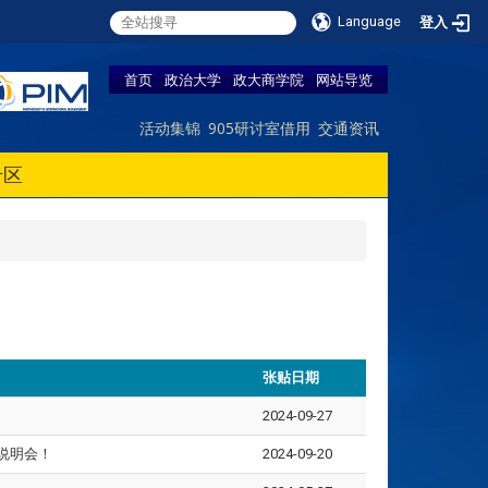
Language
登入
首页
政治大学
政大商学院
网站导览
活动集锦
905研讨室借用
交通资讯
专区
张贴日期
2024-09-27
线上说明会！
2024-09-20