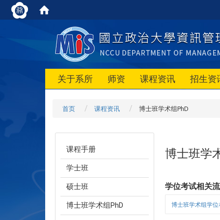
关于系所
师资
课程资讯
招生资
首页
课程资讯
博士班学术组PhD
课程手册
博士班学术
学士班
学位考试相关
硕士班
博士班学术组PhD
博士班学术组学位考试