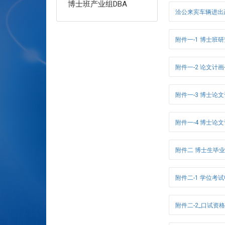
博士班产业组DBA
洽公来宾车辆进出
附件一-1 博士班
附件一-2 论文计
附件一-3 博士论
附件一-4 博士论
附件二 博士生毕
附件二-1 学位考
附件二-2_口试资格