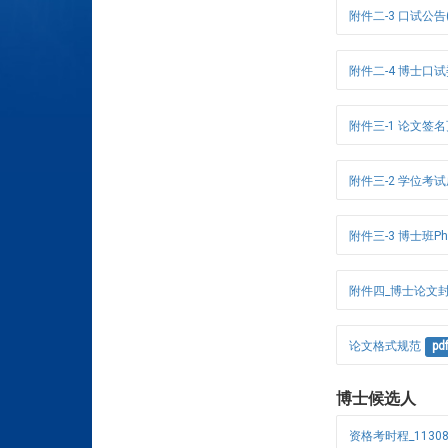
附件二-3 口试公告(
附件二-4 博士口
附件三-1 论文签
附件三-2 学位考试成
附件三-3 博士班Ph
附件四_博士论文
论文格式规范
pd
博士候选人
资格考时程_11308