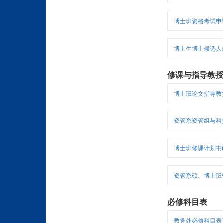
博士班资格考试申
博士生博士候选人
修课与指导教
博士班论文指导教授申
资管系资管组与科技组
博士班修课计划书(9
资管系硕、博士班转组
必修科目表
教务处必修科目表