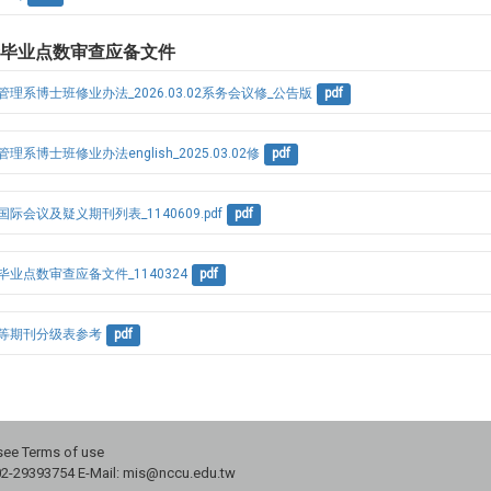
士毕业点数审查应备文件
理系博士班修业办法_2026.03.02系务会议修_公告版
pdf
系博士班修业办法english_2025.03.02修
pdf
会议及疑义期刊列表_1140609.pdf
pdf
业点数审查应备文件_1140324
pdf
等期刊分级表参考
pdf
 Terms of use
02-29393754 E-Mail: mis@nccu.edu.tw