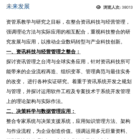
未来发展
38013
浏览人次:
资管系教学与研究之目标，在整合资讯科技与经营管理，
强调理论方法与实际应用的相互配合，重视科技整合的研
究发展与应用，以推动企业数码转型与产业科技创新。
一、资讯科技与经营管理之整合：
探讨资讯管理之台湾与全球实务应用，针对资讯科技所可
能带来的企业流程再造、组织变革、管理典范与最佳实务
的改变， 进行各种实证研究。着重于资讯系统开发之规划
与管理，并探讨运用软件工程及专案技术于系统开发管理
上的理论架构与实际作法。
二、决策科学与数据管理应用：
整合专家系统与决策支援系统，应用知识管理方法、架构
与作业流程，为企业创造价值。强调运用多元巨量资料、