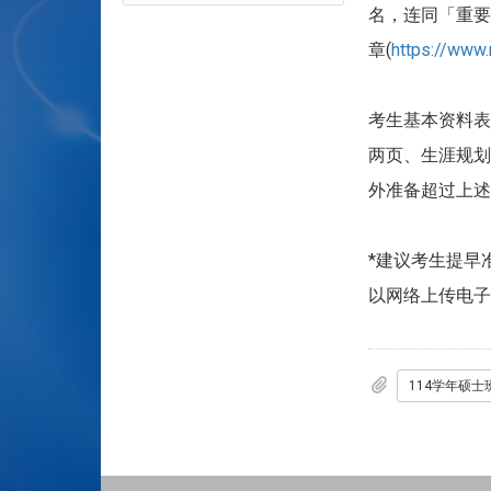
名，连同「重要
章(
https://www
考生基本资料表
两页、生涯规划
外准备超过上述
*建议考生提早
以网络上传电子