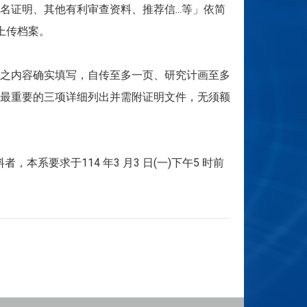
证明、其他有利审查资料、推荐信...等」依简
上传档案。
之内容确实填写，自传至多一页、研究计画至多
最重要的三项详细列出并需附证明文件，无须额
系要求于114 年3 月3 日(一)下午5 时前