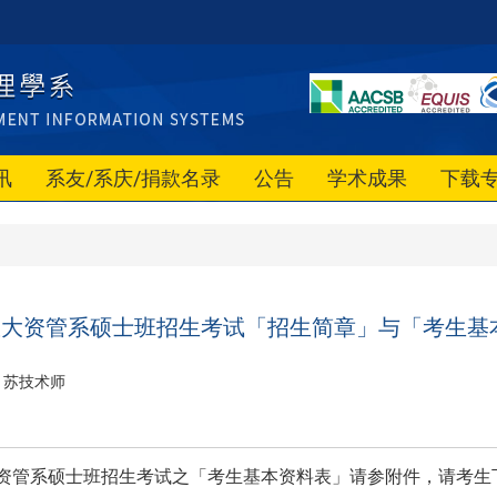
讯
系友/系庆/捐款名录
公告
学术成果
下载
度政大资管系硕士班招生考试「招生简章」与「考生基
苏技术师
大资管系硕士班招生考试之「考生基本资料表」请参附件，请考