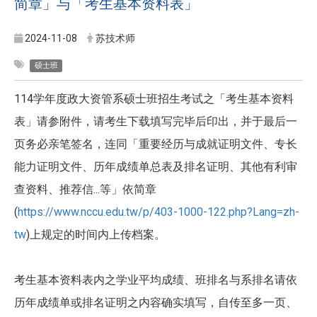
简章」与「考生基本资料表」
2024-11-08
苏技术师
硕士班
114学年度政大资管系硕士班招生考试之「考生基本资料
表」请参附件，请考生下载填写完毕后印出，并于最后一
页务必亲笔签名，连同「重要经历与成就证明文件、专长
能力证明文件、历年成绩单总表及排名证明、其他有利审
查资料、推荐信...等」依简章
(
https://www.nccu.edu.tw/p/403-1000-122.php?Lang=zh-
tw
)上规定的时间内上传档案。
考生基本资料表内之学业平均成绩、班排名与系排名请依
历年成绩单或排名证明之内容确实填写，自传至多一页、