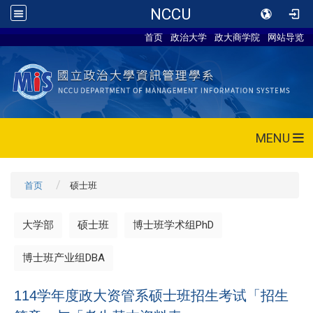
NCCU
首页
政治大学
政大商学院
网站导览
MENU
首页
硕士班
大学部
硕士班
博士班学术组PhD
博士班产业组DBA
114学年度政大资管系硕士班招生考试「招生