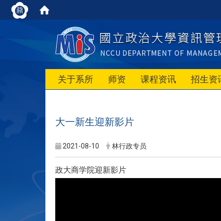
关于系所
师资
课程资讯
招生资
大一新生迎新影片
2021-08-10
林行政专员
政大商学院迎新影片