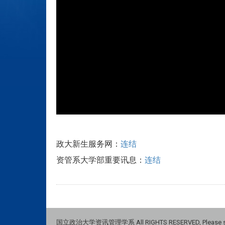
政大新生服务网：
连结
资管系大学部重要讯息：
连结
国立政治大学资讯管理学系 All RIGHTS RESERVED, Please see