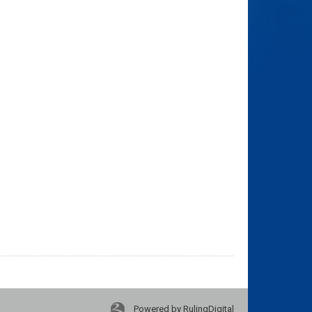
Powered by RulingDigital