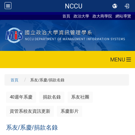
NCCU
首頁
政治大學
政大商學院
網站導覽
MENU
首頁
系友/系慶/捐款名錄
40週年系慶
捐款名錄
系友社團
資管系校友資訊更新
系慶影片
系友/系慶/捐款名錄