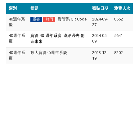
類別
標題
張貼日期
瀏覽人次
40週年系
資管系 QR Code
2024-09-
8552
重要
熱門
慶
27
40週年系
資管
40
週年系慶
連結過去
創
2024-05-
5641
慶
09
造未來
40週年系
政大資管
週年系慶
2023-12-
8202
40
慶
19