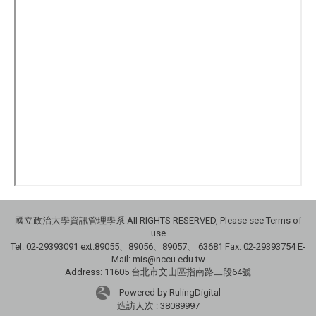
國立政治大學資訊管理學系 All RIGHTS RESERVED, Please see Terms of
use
Tel: 02-29393091 ext.89055、89056、89057、
63681
Fax: 02-29393754 E-
Mail: mis@nccu.edu.tw
Address: 11605 台北市文山區指南路二段64號
Powered by RulingDigital
造訪人次 : 38089997