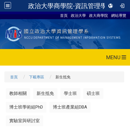
政治大學商學院-資訊管理學系
首頁
政治大學
政大商學院
網站導覽
MENU
首頁
下載專區
新生抵免
教師相關
新生抵免
學士班
碩士班
博士班學術組PhD
博士班產業組DBA
實驗室與研討室