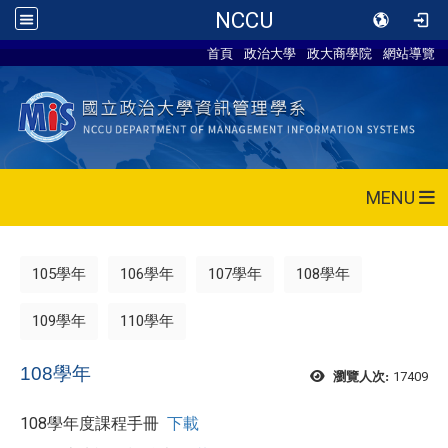
NCCU
首頁
政治大學
政大商學院
網站導覽
MENU
105學年
106學年
107學年
108學年
109學年
110學年
108學年
17409
瀏覽人次:
108學年度課程手冊
下載