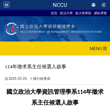
NCCU
首頁
政治大學
政大商學院
網站導覽
MENU
114
年徵求系主任候選人啟事
2025-02-25
林行政專員
國立政治大學資訊管理學系
年徵求
114
系主任候選人啟事