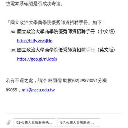
致電本系確認是否成功寄達。
「國立政治大學商學院優秀師資招聘手冊」如下：
國立政治大學商學院優秀師資招聘手冊（中文版）
http://bitly.ws/sjHo
國立政治大學商學院優秀師資招聘手冊（英文版）
https://goo.gl/nUdt6s
若有不週之處，請洽
林雨儒
助教
分機
(02)29393091
，
89055
mis@nccu.edu.tw
02-公務人員履歷表-教師版-中英版ENG.pdf
6-7.公務人員履歷表_一般_專任用_.odt.odt