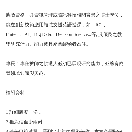
應徵資格：具資訊管理或資訊科技相關背景之博士學位，
能在創新技術應用領域支援英語授課，如：IOT、
Fintech、AI、Big Data、Decision Science...等, 具優良之教
學研究潛力、能力或具產業經驗者為佳。
專長：專任教師之候選人必須已展現研究能力，並擁有商
管領域知識與興趣。
檢附資料：
1.
詳細履歷一份 。
2.
推薦信至少兩封。
3.
論著目錄清單，需列出七年內學術著作，本校商學院教