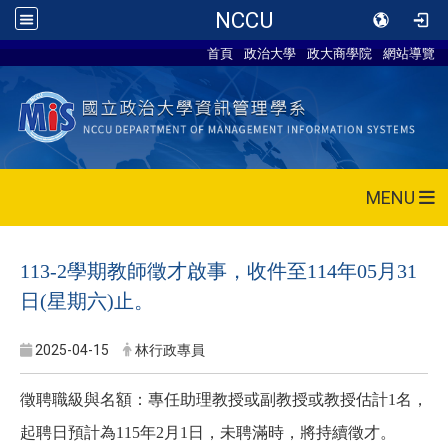
NCCU
首頁
政治大學
政大商學院
網站導覽
MENU
113-2
學期教師徵才啟事，收件至114年05月31
日(星期六)止。
2025-04-15
林行政專員
徵聘職級與名額：專任助理教授或副教授或教授估計1名，
起聘日預計為115年2月1日，未聘滿時，將持續徵才。