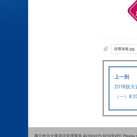
得獎海報.jpg
上一則
2018政
（一）8:
國立政治大學資訊管理學系 All RIGHTS RESERVED, Please see