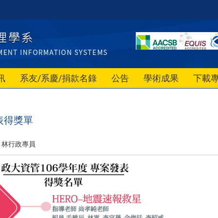
訊
系友/系慶/捐款名錄
公告
學術成果
下載
表得獎單
林行政專員