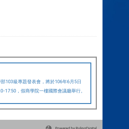
部103級專題發表會，將於106年6月5日
:20-17:50，假商學院一樓國際會議廳舉行。
Powered by RulingDigital