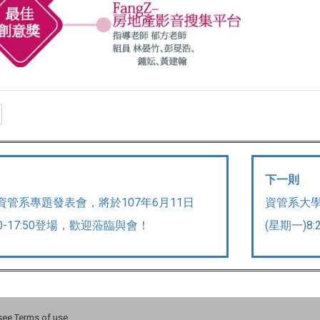
下一則
大資管系專題發表會，將於107年6月11日
資管系大學
20-17:50登場，歡迎蒞臨與會！
(星期一)8
 Terms of use