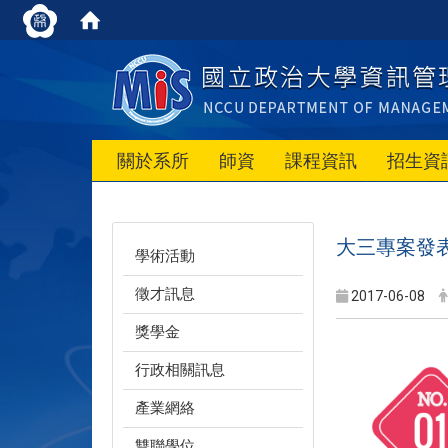
關於系所
師資
課程資訊
招生資
大三專案發
學術活動
徵才訊息
2017-06-08
獎學金
行政相關訊息
產業網絡
雙聯學位