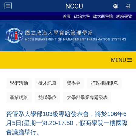
NCCU
首頁
政治大學
政大商學院
網站導覽
MENU
學術活動
徵才訊息
獎學金
行政相關訊息
產業網絡
雙聯學位
大學部畢業專題發表
資管系大學部103級專題發表會，將於106年6
月5日(星期一)8:20-17:50，假商學院一樓國際
會議廳舉行。