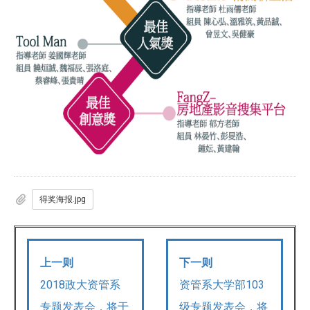
得奖海报.jpg
上一则
下一则
2018政大资管系
资管系大学部103
专题发表会，将于
级专题发表会，将