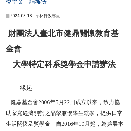
獎學金申請辦法
2024-03-18
林行政專員
財團法人臺北市健鼎關懷教育基
金會
大學特定科系獎學金申請辦法
緣起
健鼎基金會
2006
年
5
月
22
日
成立以來，致力協
助家庭經濟弱勢之品學兼優學生就學，提供日常
生活關懷及獎學金。自
2016
年
10
月起，為擴展本