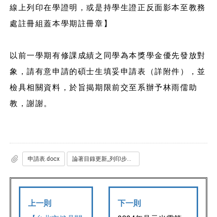
線上列印在學證明，或是持學生證正反面影本至教務
處註冊組蓋本學期註冊章】
以前一學期有修課成績之同學為本獎學金優先發放對
象，請有意申請的碩士生填妥申請表（詳附件），並
檢具相關資料，於旨揭期限前交至系辦予林雨儒助
教，謝謝。
申請表.docx
論著目錄更新_列印步驟.pdf
上一則
下一則