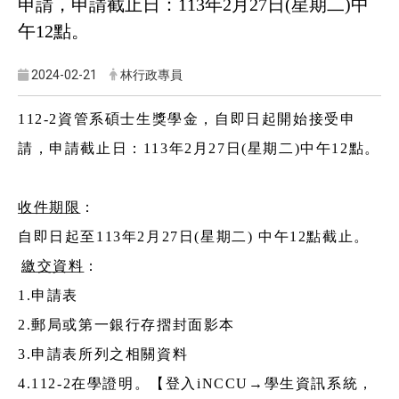
申請，申請截止日：113年2月27日(星期二)中
午12點。
2024-02-21
林行政專員
112-2
資管系碩士生獎學金，自即日起開始接受申
請，申請截止日：113年2月27日(星期二)中午12點。
收件期限
：
自即日起至
113
年2月27日(星期二) 中午12
點截止。
繳交資料
：
1.
申請表
2.
郵局或第一銀行存摺封面影本
3.
申請表所列之相關資料
4.112-2
在學證明。【登入iNCCU→學生資訊系統，