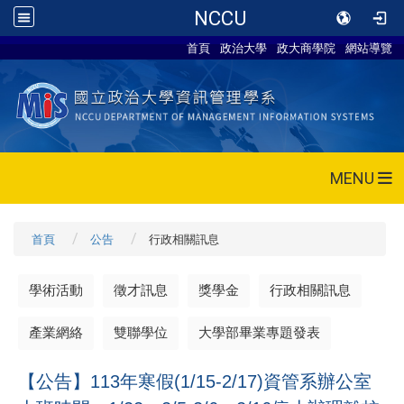
NCCU
首頁
政治大學
政大商學院
網站導覽
MENU
首頁
公告
行政相關訊息
學術活動
徵才訊息
獎學金
行政相關訊息
產業網絡
雙聯學位
大學部畢業專題發表
【公告】113年寒假(1/15-2/17)資管系辦公室