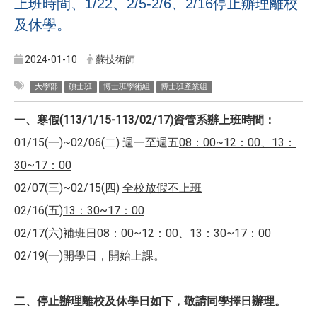
上班時間、1/22、2/5-2/6、2/16停止辦理離校
及休學。
2024-01-10
蘇技術師
大學部
碩士班
博士班學術組
博士班產業組
一、寒假(113/1/15-113/02/17)資管系辦上班時間：
01/15(一)~02/06(二) 週一至週五
08
：00~12：00、13：
30~17：00
02/07(三)~02/15(四)
全校放假不上班
02/16(五)
13：30~17：00
02/17(六)補班日
08：00~12：00、13：30~17：00
02/19(一)開學日，開始上課。
二、停止辦理離校及休學日如下，敬請同學擇日辦理。