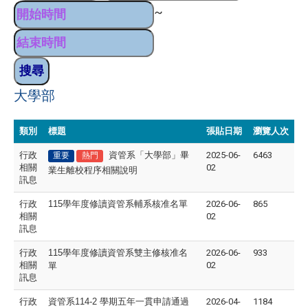
~
大學部
類別
標題
張貼日期
瀏覽人次
行政
資管系「大學部」畢
2025-06-
6463
重要
熱門
相關
02
業生離校程序相關說明
訊息
行政
115
學年度修讀資管系輔系核准名單
2026-06-
865
相關
02
訊息
行政
115
學年度修讀資管系雙主修核准名
2026-06-
933
相關
02
單
訊息
行政
資管系114-2 學期五年一貫申請通過
2026-04-
1184