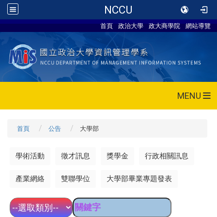
NCCU
首頁
政治大學
政大商學院
網站導覽
MENU
首頁
公告
大學部
學術活動
徵才訊息
獎學金
行政相關訊息
產業網絡
雙聯學位
大學部畢業專題發表