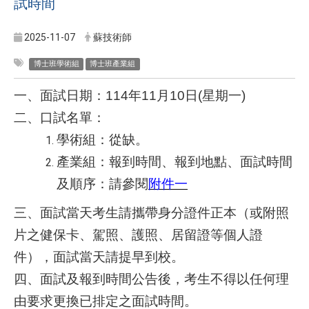
試時間
2025-11-07
蘇技術師
博士班學術組
博士班產業組
一、面試日期：114年11月10日(星期一)
二、口試名單：
學術組：從缺。
產業組：報到時間、報到地點、面試時間
及順序：請參閱
附件一
三、面試當天考生請攜帶身分證件正本（或附照
片之健保卡、駕照、護照、居留證等個人證
件），面試當天請提早到校。
四、面試及報到時間公告後，考生不得以任何理
由要求更換已排定之面試時間。