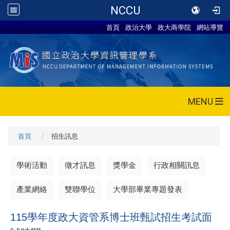
NCCU
首頁
政治大學
政大商學院
網站導覽
MENU
首頁
招生訊息
學術活動
徵才訊息
獎學金
行政相關訊息
產業網絡
雙聯學位
大學部畢業專題發表
115學年度政大資管系博士班甄試招生考試面