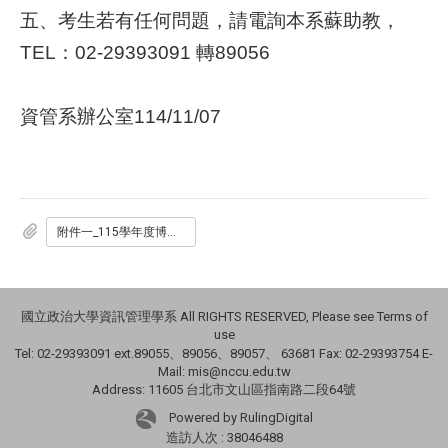
五、考生若有任何問題，請電詢本系蘇助教，
TEL：02-29393091 轉89056
資管系辦公室114/11/07
附件一_115學年度博甄產業組口試名單.pdf
國立政治大學資訊管理學系 All RIGHTS RESERVED, Please see Terms of
use
Tel: 02-29393091 ext.89055、89056、89057、
63681
Fax: 02-29393754 E-
Mail: mis@nccu.edu.tw
Address: 11605 台北市文山區指南路二段64號
Powered by RulingDigital
造訪人次 : 38046488