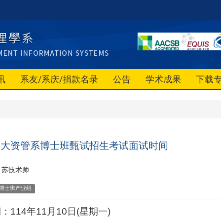
讯
系友/系庆/捐款名录
公告
学术成果
下载
度政大资管系博士班甄试招生考试面试时间
苏技术师
博士班产业组
114年11月10日(星期一)