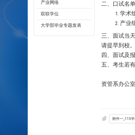
产业网络
二、口试名
学术
双联学位
产业
大学部毕业专题发表
三、面试当
请提早到校
四、面试及
五、考生若有任
资管系办公室11