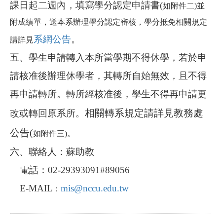
課日起二週內，填寫學分認定申請書(
如附件二)並
附成績單，送本系辦理學分認定審核，學分抵免相關規定
系網公告
。
請詳見
五、學生申請轉入本所當學期不得休學，若於申
請核准後辦理休學者，其轉所自始無效，且不得
再申請轉所。轉所經核准後，學生不得再申請更
相關轉系規定請詳見教務處
改或轉回原系所。
公告(
如附件三)。
六、
聯絡人：蘇
助教
電話：02-29393091#89056
E-MAIL
mis@nccu.edu.tw
：