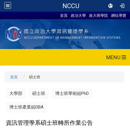
NCCU
首頁
政治大學
政大商學院
網站導覽
MENU
首頁
碩士班
大學部
碩士班
博士班學術組PhD
博士班產業組DBA
資訊管理學系碩士班轉所作業公告