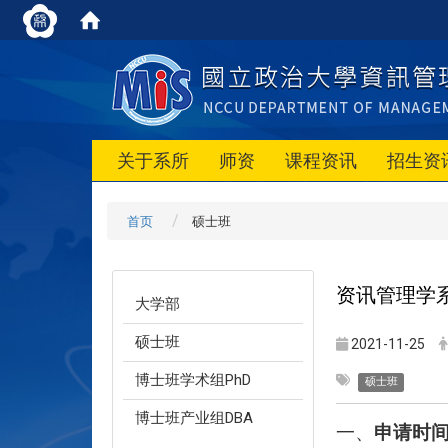
关于系所
师资
课程资讯
招生资
首页
硕士班
资讯管理学
大学部
硕士班
2021-11-25
博士班学术组PhD
硕士班
博士班产业组DBA
一、
申请时间