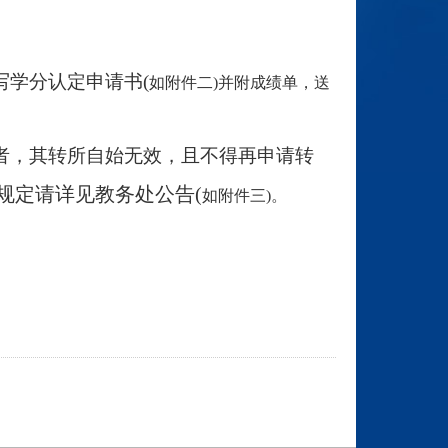
学分认定申请书(
如附件二)并附成绩单，送
者，其转所自始无效，且不得再申请转
规定请详见教务处公告(
如附件三)。