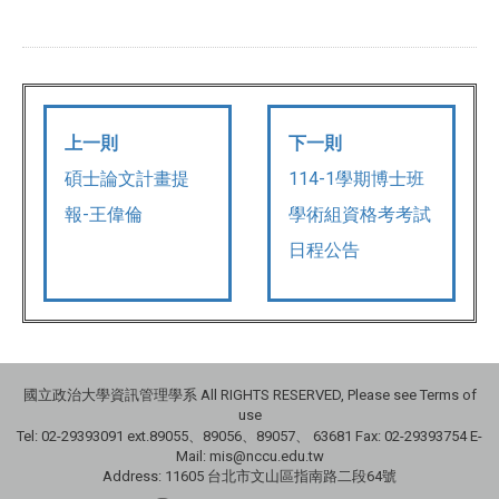
上一則
下一則
碩士論文計畫提
114-1學期博士班
報-王偉倫
學術組資格考考試
日程公告
國立政治大學資訊管理學系 All RIGHTS RESERVED, Please see Terms of
use
Tel: 02-29393091 ext.89055、89056、89057、
63681
Fax: 02-29393754 E-
Mail: mis@nccu.edu.tw
Address: 11605 台北市文山區指南路二段64號