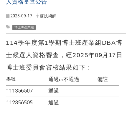
人資格審查公告
2025-09-17
蘇技術師
博士班產業組
114
學年度第
1
學期博士班產業組DBA博
士候選人資格審查，經
2025
日
年09
月17
博士班委員會審核結果如下：
通過or不通過
備註
學號
111356507
通過
通過
112356505