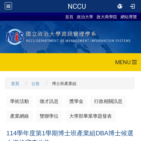
NCCU
首頁
政治大學
政大商學院
網站導覽
MENU
首頁
公告
博士班產業組
學術活動
徵才訊息
獎學金
行政相關訊息
產業網絡
雙聯學位
大學部畢業專題發表
114學年度第1學期博士班產業組DBA博士候選