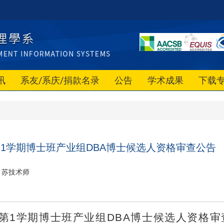
讯
系友/系庆/捐款名录
公告
学术成果
下载
第1学期博士班产业组DBA博士候选人资格审查公告
苏技术师
第
1
学期博士班产业组DBA博士候选人资格审