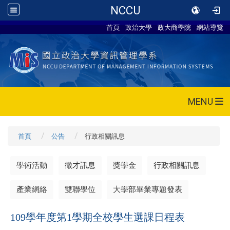
NCCU
首頁
政治大學
政大商學院
網站導覽
MENU
首頁
公告
行政相關訊息
學術活動
徵才訊息
獎學金
行政相關訊息
產業網絡
雙聯學位
大學部畢業專題發表
109學年度第1學期全校學生選課日程表