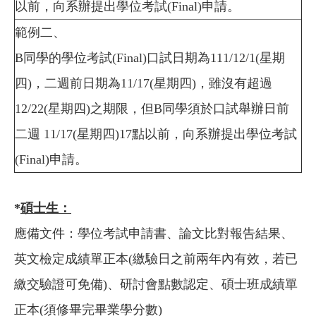
以前，向系辦提出學位考試(Final)申請。
範例二、
B同學的學位考試(Final)口試日期為111/12/1
(
星期
四)，二
週
前日期為11/17(星期四)，雖沒有超過
12/22(星期四)之期限，但B同學須於口試舉辦日前
二週
11/17(星期四)
17點以前，向系辦提出學位考試
(Final)申請。
*
碩士生：
應備文件：學位考試申請書、論文比對報告結果、
英文檢定成績單正本(繳驗日之前兩年內有效，若已
繳交驗證可免備)、研討會點數認定、碩士班成績單
正本(須修畢完畢業學分數)