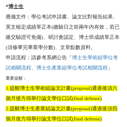
*
博士生
應備文件：學位考試申請書、論文比對報告結果、
英文檢定成績單正本(繳驗日之前兩年內有效，若已
繳交驗證可免備)、研討會認定、博士班成績單正本
(須修畢完畢業學分數)、文章點數資料。
申請流程：請參考系網公告「
博士生學術組學位考
試相關流程
、
博士生產業組學位考試相關流程
」
重要提醒：
1.提醒博士生學術組論文計畫(proposal)通過後須六
個月後方得舉行論文學位口試(fin
al defense)
2.提醒博士生產業組論文計畫(proposal)通過後須四
個月後方得舉行論文學位口試(final defense)