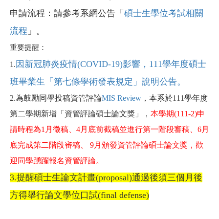
申請流程：請參考系網公告「
碩士生學位考試相關
流程
」。
重要提醒：
因新冠肺炎疫情(COVID-19)影響，111學年度碩士
1.
班畢業生「第七條學術發表規定」說明公告。
2.為鼓勵同學投稿資管評論
MIS Review
，本系於111學年度
第二學期新增「資管評論碩士論文獎」，
本學期(111-2)申
請時程為1月徵稿、4月底前截稿並進行第一階段審稿、6月
底完成第二階段審稿、 9月頒發資管評論碩士論文獎，歡
迎同學踴躍報名資管評論。
3.提醒碩士生論文計畫(proposal)通過後須三個月後
方得舉行論文學位口試(final defense)