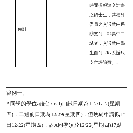
時間提報論文計畫
之碩士生，其校外
委員之交通費由系
備註
辦支付；非集中口
試者，交通費由學
生自付（即系辦只
支付評論費）。
範例一、
A同學的學位考試(Final)口試日期為112/1/12
(
星期
四)，二週前日期為12/29
(
星期四)，但晚於申請截止
日12/22(星期四)，故A同學須於
12/22(星期四)
17點