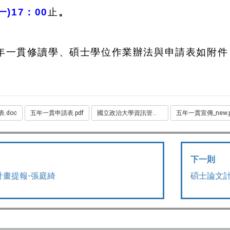
)17：00
止
。
年一貫修讀學、碩士學位作業辦法與申請表如附件
.doc
五年一貫申請表.pdf
國立政治大學資訊管理學系學士班五年一貫修讀學_碩士學位作業辦法.pdf
五年一貫宣傳_new.p
下一則
計畫提報-張庭綺
碩士論文計