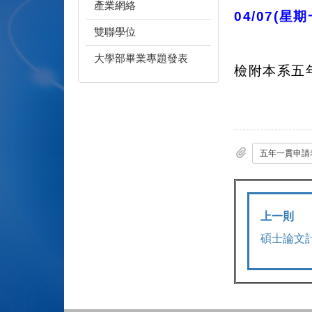
產業網絡
04/07(
星期一
雙聯學位
大學部畢業專題發表
檢附本系五
五年一貫申請表
上一則
碩士論文