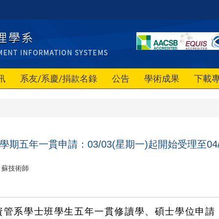
訊
系友/系慶/捐款名錄
公告
學術成果
下載
2學期五年一貫申請：03/03(星期一)起開始受理至04
蘇技術師
資管系學士班學生五年一貫修讀學、碩士學位申請，自