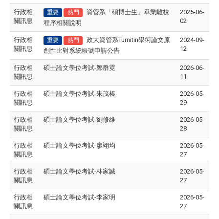
行政相
資管系「碩博士生」畢業離校
2025-06-
重要
熱門
關訊息
02
程序相關說明
行政相
政大資管系Turnitin學術論文原
2024-09-
重要
熱門
關訊息
12
創性比對系統帳號申請公告
行政相
碩士論文學位考試-鄭群霓
2026-06-
關訊息
11
行政相
碩士論文學位考試-朱茂榛
2026-05-
關訊息
29
行政相
碩士論文學位考試-劉修維
2026-05-
關訊息
28
行政相
碩士論文學位考試-廖翊均
2026-05-
關訊息
27
行政相
碩士論文學位考試-林家誠
2026-05-
關訊息
27
行政相
碩士論文學位考試-李家明
2026-05-
關訊息
27