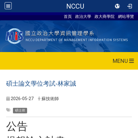
NCCU
首頁
政治大學
政大商學院
網站導覽
MENU
碩士論文學位考試-林家誠
2026-05-27
蘇技術師
碩士班
公告