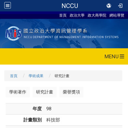
NCCU
首頁
政治大學
政大商學院
網站導覽
MENU
首頁
學術成果
研究計畫
學術著作
研究計畫
榮譽獎項
年度
98
計畫類別
科技部