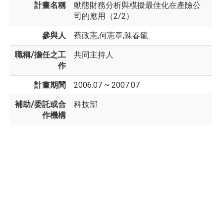
計畫名稱
動態財務分析與模擬最佳化在產險公
司的應用（2/2）
參與人
蔡政憲,何憲章,陳春龍
職稱/擔任之工
共同主持人
作
計畫期間
2006.07 ~ 2007.07
補助/委託或合
科技部
作機構