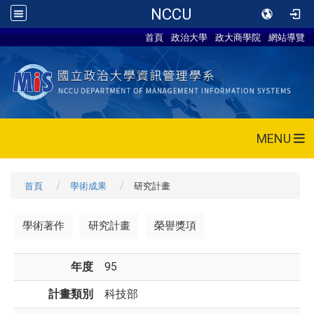
NCCU
首頁
政治大學
政大商學院
網站導覽
MENU
首頁
學術成果
研究計畫
學術著作
研究計畫
榮譽獎項
年度
95
計畫類別
科技部