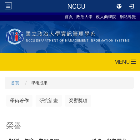
NCCU
首頁
政治大學
政大商學院
網站導覽
MENU
首頁
學術成果
學術著作
研究計畫
榮譽獎項
榮譽