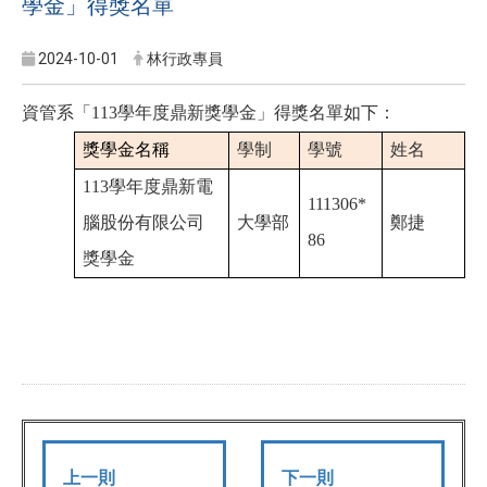
學金」得獎名單
2024-10-01
林行政專員
資管系「113學年度鼎新獎學金」得獎名單如下：
獎學金名稱
學制
學號
姓名
113
學年度鼎新電
111306*
腦股份有限公司
大學部
鄭
捷
86
獎學金
上一則
下一則