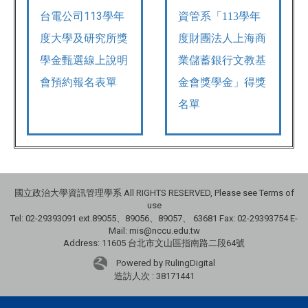
台電公司113學年
資管系「113學年
度大學及研究所獎
度財團法人上海商
學金甄選線上說明
業儲蓄銀行文教基
會預約報名表單
金會獎學金」得獎
名單
國立政治大學資訊管理學系 All RIGHTS RESERVED, Please see Terms of
use
Tel: 02-29393091 ext.89055、89056、89057、
63681
Fax: 02-29393754 E-
Mail: mis@nccu.edu.tw
Address: 11605 台北市文山區指南路二段64號
Powered by RulingDigital
造訪人次 : 38171441