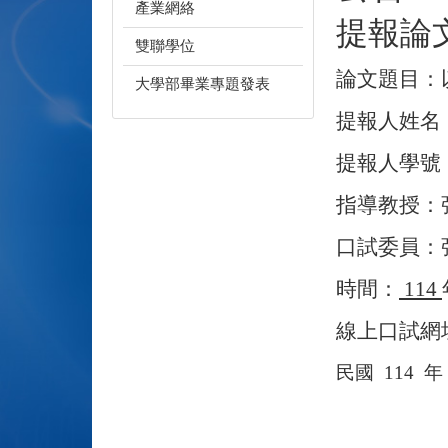
產業網絡
提報論
雙聯學位
論文題目：
大學部畢業專題發表
提報人姓名
提報人學號
指導教授：
口試委員：
時間：
114
線上口試網址：htt
民國
114
年