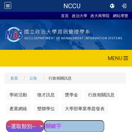
NCCU
首頁
政治大學
政大商學院
網站導覽
MENU
首頁
公告
行政相關訊息
學術活動
徵才訊息
獎學金
行政相關訊息
產業網絡
雙聯學位
大學部畢業專題發表