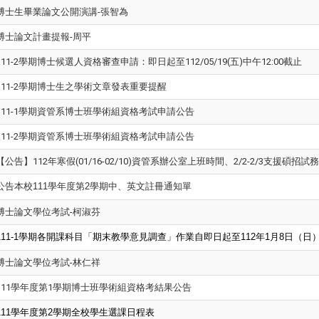
博士生畢業論文公開演講-張智為
博士論文計畫提報-周平
111-2學期博士候選人資格審查申請：即日起至112/05/19(五)中午12:00截止
111-2學期博士生之學術文章發表重要提醒
111-1學期資管系博士班學術組資格考試申請公告
111-2學期資管系博士班學術組資格考試申請公告
【公告】112年寒假(01/16-02/10)資管系辦公室上班時間、2/2-2/3支援碩
公告本校111學年度第2學期中、英文註冊通知單
博士論文學位考試-柯淑芬
111-1
學期各開課科目「期末教學意見調查」作業自即日起至112年1月8日（日
博士論文學位考試-林仁祥
111學年度第1學期博士班學術組資格考結果公告
111
學年度第2學期全校學生選課日程表