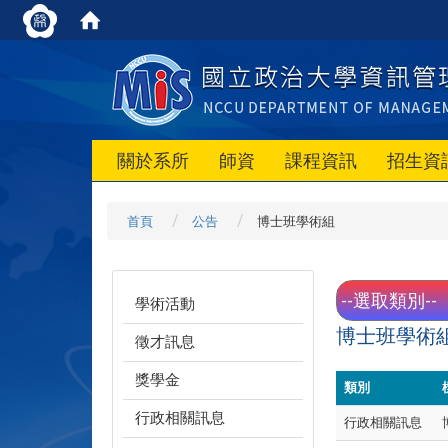
關於系所
師資
課程資訊
招生資
首頁
公告
博士班學術組
學術活動
博士班學術
徵才訊息
獎學金
類別
行政相關訊息
行政相關訊息