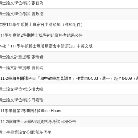
博士論文學位考試-張智為
博士論文學位考試-曾政德
本校112學年碩博士班宿舍申請須知（詳如附件）
111學年度第2學期博士班學術組資格考結果公告
本校「111學年碩博士班暑期宿舍申請須知」中英文版
博士論文計畫提報-張瑞岩
博士論文計畫提報-曹莉玲
111-2
學期各開課科目「期中教學意見調查」作業自04/03（週一）起至04/09
博士論文學位考試-樓大峰
博士論文學位考試-日嘉瑜
111
學年度第2學期導師Office Hours
111-2學期博士班學術組資格考考試日程公告
博士生畢業論文公開演講-周平