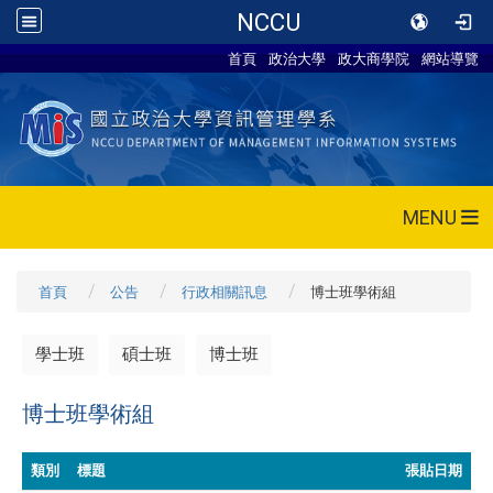
NCCU
首頁
政治大學
政大商學院
網站導覽
MENU
首頁
公告
行政相關訊息
博士班學術組
學士班
碩士班
博士班
博士班學術組
類別
標題
張貼日期