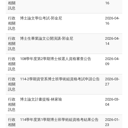
相關
16
訊息
行政
博士論文學位考試-郭金尼
2026-04-
相關
16
訊息
行政
博士生畢業論文公開演講-郭金尼
2026-04-
相關
14
訊息
行政
108學年度第2學期博士候選人資格審查公告
2026-04-
相關
09
訊息
行政
114-2學期資管系博士班學術組資格考試申請公告
2026-03-
相關
27
訊息
行政
博士論文計畫提報-林家瑜
2026-03-
相關
04
訊息
行政
114學年度第1學期博士班學術組資格考結果公告
2026-01-
相關
23