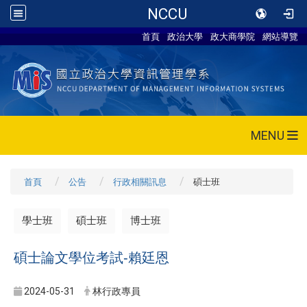
NCCU
首頁
政治大學
政大商學院
網站導覽
MENU
首頁
公告
行政相關訊息
碩士班
學士班
碩士班
博士班
碩士論文學位考試-賴廷恩
2024-05-31
林行政專員