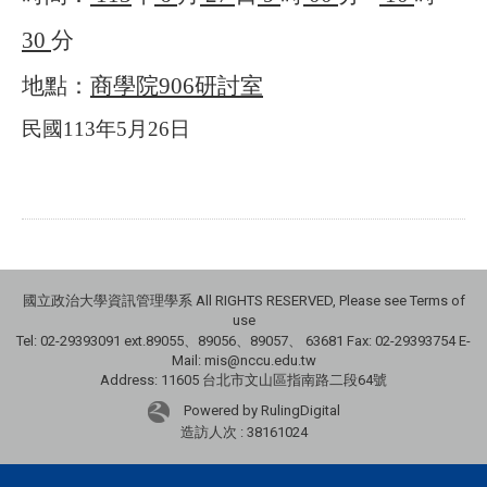
30
分
地點：
商學院906研討室
民國
113
年
5
月
26
日
國立政治大學資訊管理學系 All RIGHTS RESERVED, Please see Terms of
use
Tel: 02-29393091 ext.89055、89056、89057、
63681
Fax: 02-29393754 E-
Mail: mis@nccu.edu.tw
Address: 11605 台北市文山區指南路二段64號
Powered by RulingDigital
造訪人次 : 38161024