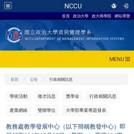
NCCU
首頁
政治大學
政大商學院
網站導覽
MENU
首頁
公告
行政相關訊息
學術活動
徵才訊息
獎學金
行政相關訊息
產業網絡
雙聯學位
大學部畢業專題發表
教務處教學發展中心（以下簡稱教發中心）即