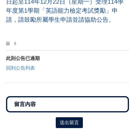
日起至
114
年
12
月
22
日（星期一）受理
114
學
年度第
1
學期「英語能力檢定考試獎勵」申
請，請鼓勵所屬學生申請並請協助公告。
此則公告已過期
回到公告列表
送出留言